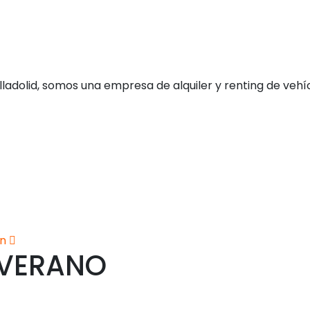
Valladolid, somos una empresa de alquiler y renting de ve
in
 VERANO