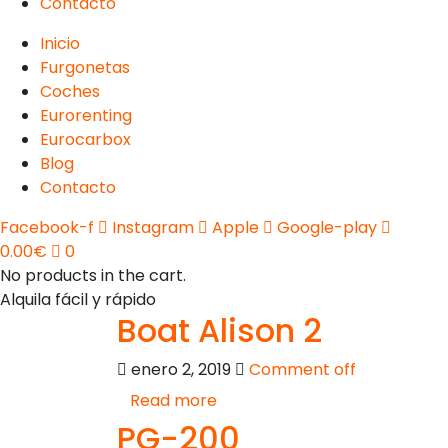
Contacto
Inicio
Furgonetas
Coches
Eurorenting
Eurocarbox
Blog
Contacto
Facebook-f
Instagram
Apple
Google-play
0.00
€
0
No products in the cart.
Alquila fácil y rápido
Boat Alison 2
enero 2, 2019
Comment off
Read more
PG-200