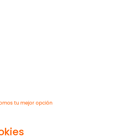
 somos tu mejor opción
okies