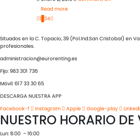
Read more
1
2
3
4
Situados en la C. Topacio, 39 (Pol.Ind.San Cristobal) en 
profesionales.
administracion@eurorenting.es
Fijo: 983 301 736
Móvil: 617 33 30 65
DESCARGA NUESTRA APP
Facebook-f
Instagram
Apple
Google-play
Linked
NUESTRO HORARIO DE
Lun: 8:00 – 16:00