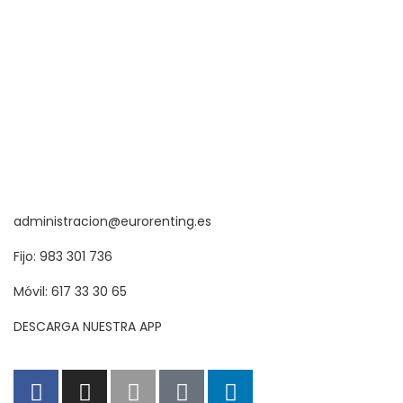
administracion@eurorenting.es
Fijo: 983 301 736
Móvil: 617 33 30 65
DESCARGA NUESTRA APP