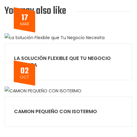
You may also like
17
MAR
LA SOLUCIÓN FLEXIBLE QUE TU NEGOCIO
NECESITA
02
OCT
CAMION PEQUEÑO CON ISOTERMO