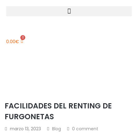
0
0.00
€
FACILIDADES DEL RENTING DE
FURGONETAS
marzo 13, 2023
Blog
0 comment