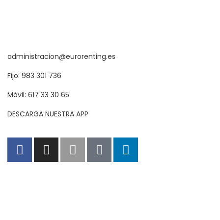
administracion@eurorenting.es
Fijo: 983 301 736
Móvil: 617 33 30 65
DESCARGA NUESTRA APP